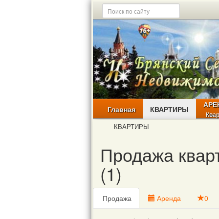
АРЕ
Главная
КВАРТИРЫ
Ква
КВАРТИРЫ
Продажа кварт
(1)
Продажа
Аренда
0