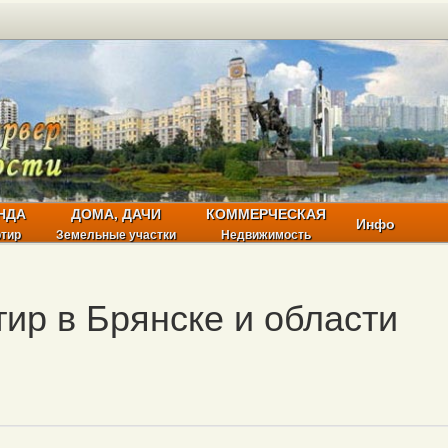
НДА
ДОМА, ДАЧИ
КОММЕРЧЕСКАЯ
Инфо
ртир
Земельные участки
Недвижимость
ир в Брянске и области