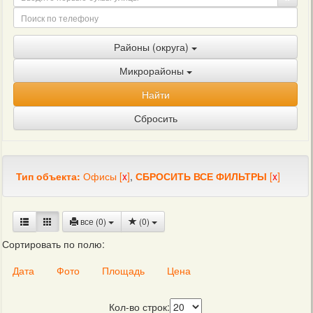
Районы (округа)
Микрорайоны
Найти
Сбросить
Тип объекта:
Офисы
[
x
]
,
СБРОСИТЬ ВСЕ ФИЛЬТРЫ
[
x
]
все (0)
(
0
)
Сортировать по полю:
Дата
Фото
Площадь
Цена
Кол-во строк: