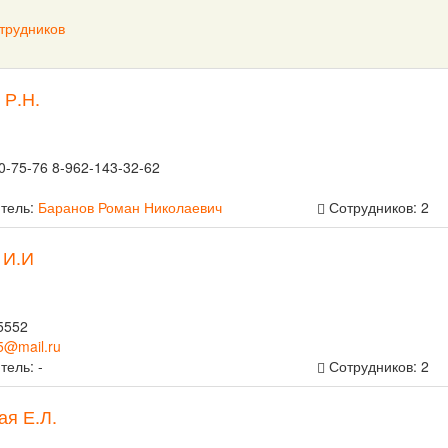
отрудников
 Р.Н.
0-75-76 8-962-143-32-62
тель:
Баранов Роман Николаевич
Сотрудников: 2
 И.И
5552
5@mail.ru
тель: -
Сотрудников: 2
ая Е.Л.