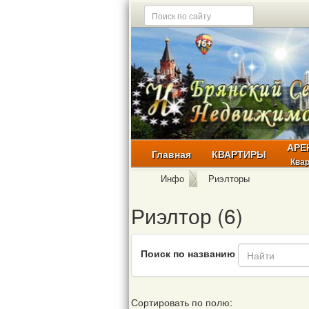
АРЕ
Главная
КВАРТИРЫ
Ква
Инфо
Риэлторы
Риэлтор (6)
Поиск по названию
Сортировать по полю: