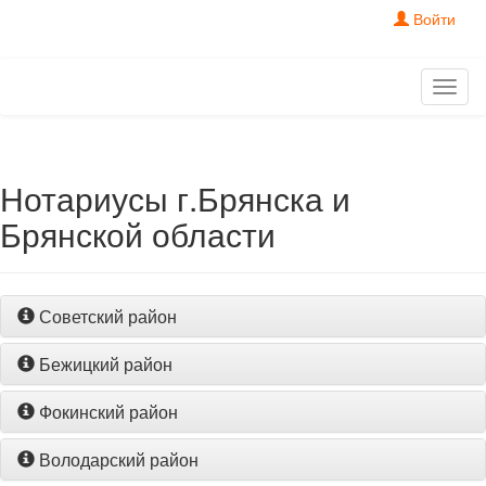
Войти
Toggl
naviga
Нотариусы г.Брянска и
Брянской области
Советский район
Бежицкий район
Фокинский район
Володарский район