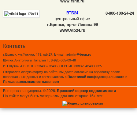
www.rshb.ru
ВТБ24
8-800-100-24-24
центральный офис
г.Брянск, пр-кт Ленина 99
www.vtb24.ru
Контакты
г.Брянск, ул.Фокина, 119, оф.27, E-mail:
admin@brsn.ru
Шутюк Анатолий и Наталья Т. 8-920-605-09-48
ИП Шутюк А.В. ИНН 323406772406, ОГРНИП 308325424000025
Отправляя любую форму на сайте, вы даете согласие на обработку своих
персональных данных и соглашаетесь с
и
Политикой конфеденциальности
Пользовательским соглашением
Все права защищены. © 2026.
Брянский сервер недвижимости
На сайте могут быть материалы для лиц старше 16+ лет