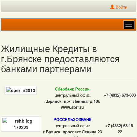
Войти
Tog
navi
Жилищные Кредиты в
г.Брянске предоставляются
банками партнерами
Сбербанк России
центральный офис
+7 (4832) 673-683
г.Брянск, пр-т Ленина, д.10б
www.sbrf.ru
РОССЕЛЬХОЗБАНК
центральный офис
+7 (4832) 68-19-
г.Брянск, проспект Ленина 23
22