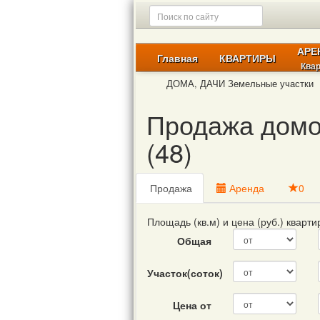
АРЕ
Главная
КВАРТИРЫ
Ква
ДОМА, ДАЧИ Земельные участки
Продажа домо
(48)
Продажа
Аренда
0
Площадь (кв.м) и цена (руб.) кварт
Общая
Участок(соток)
Цена от