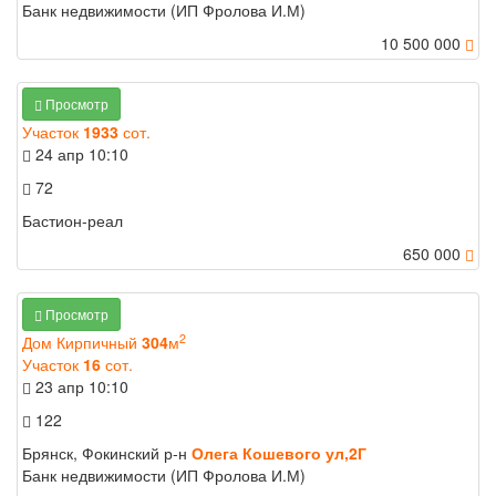
Банк недвижимости (ИП Фролова И.М)
10 500 000
Просмотр
Участок
1933
сот.
24 апр
10:10
72
Бастион-реал
650 000
Просмотр
2
Дом Кирпичный
304
м
Участок
16
сот.
23 апр
10:10
122
Брянск, Фокинский р-н
Олега Кошевого ул,2Г
Банк недвижимости (ИП Фролова И.М)