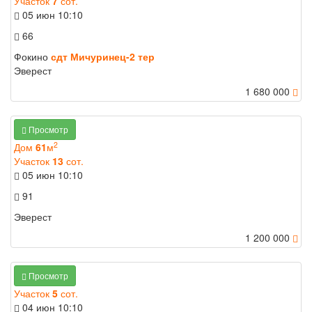
Участок
7
сот.
05 июн
10:10
66
Фокино
сдт Мичуринец-2 тер
Эверест
1 680 000
Просмотр
2
Дом
61
м
Участок
13
сот.
05 июн
10:10
91
Эверест
1 200 000
Просмотр
Участок
5
сот.
04 июн
10:10