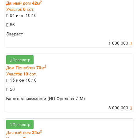
2
Дачный дом
42
м
Участок
6
сот.
04 июл
10:10
56
Эверест
1 000 000
Просмотр
2
Дом Пеноблок
70
м
Участок
10
сот.
15 июн
10:10
50
Банк недвижимости (ИП Фролова И.М)
3 000 000
Просмотр
2
Дачный дом
24
м