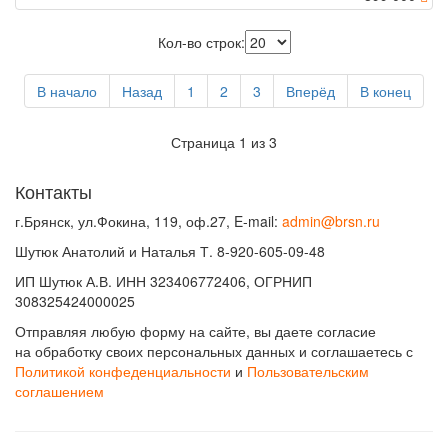
Кол-во строк:
В начало
Назад
1
2
3
Вперёд
В конец
Страница 1 из 3
Контакты
г.Брянск, ул.Фокина, 119, оф.27, E-mail:
admin@brsn.ru
Шутюк Анатолий и Наталья Т. 8-920-605-09-48
ИП Шутюк А.В. ИНН 323406772406, ОГРНИП
308325424000025
Отправляя любую форму на сайте, вы даете согласие
на обработку своих персональных данных и соглашаетесь с
Политикой конфеденциальности
и
Пользовательским
соглашением