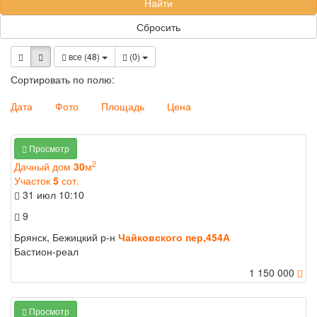
Найти
Сбросить
все (48)
(
0
)
Сортировать по полю:
Дата
Фото
Площадь
Цена
Просмотр
2
Дачный дом
30
м
Участок
5
сот.
31 июл
10:10
9
Брянск, Бежицкий р-н
Чайковского пер,454А
Бастион-реал
1 150 000
Просмотр