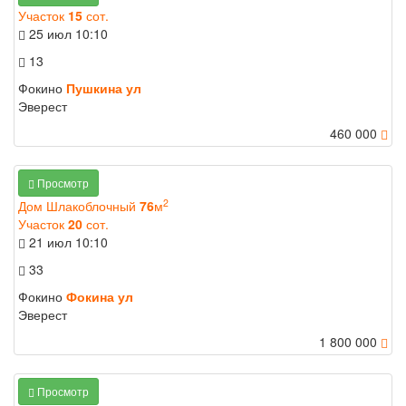
Участок
15
сот.
25 июл
10:10
13
Фокино
Пушкина ул
Эверест
460 000
Просмотр
2
Дом Шлакоблочный
76
м
Участок
20
сот.
21 июл
10:10
33
Фокино
Фокина ул
Эверест
1 800 000
Просмотр