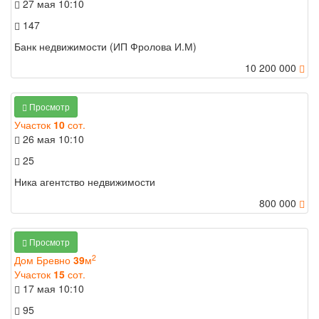
27 мая
10:10
147
Банк недвижимости (ИП Фролова И.М)
10 200 000
Просмотр
Участок
10
сот.
26 мая
10:10
25
Ника агентство недвижимости
800 000
Просмотр
2
Дом Бревно
39
м
Участок
15
сот.
17 мая
10:10
95