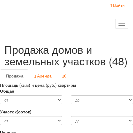
Войти
Toggl
naviga
Продажа домов и
земельных участков (48)
Продажа
Аренда
0
Площадь (кв.м) и цена (руб.) квартиры
Общая
Участок(соток)
Цена от