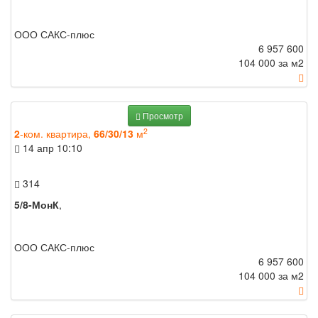
ООО САКС-плюс
6 957 600
104 000 за м
2
Просмотр
2
2
-ком. квартира,
66/30/13
м
14 апр
10:10
314
5/8-МонК
,
ООО САКС-плюс
6 957 600
104 000 за м
2