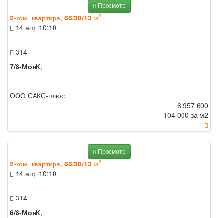
Просмотр
2
2
-ком. квартира,
66/30/13
м
14 апр
10:10
314
7/8-МонК
,
ООО САКС-плюс
6 957 600
104 000 за м
2
Просмотр
2
2
-ком. квартира,
66/30/13
м
14 апр
10:10
314
6/8-МонК
,