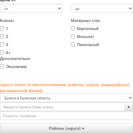
Комнат
Материал стен
1
Кирпичный
2
Монолит
3
Панельный
4+
Дополнительно
Эксклюзив
скрыть поиск по местоположению (районы, округа, микрорайоны)
расширенный фильтр
x
Районы (округа)