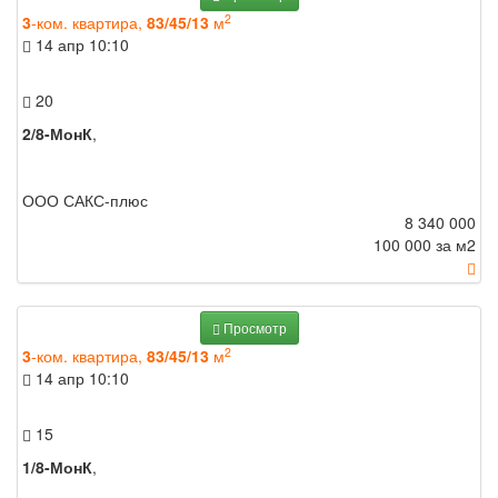
2
3
-ком. квартира,
83/45/13
м
14 апр
10:10
20
2/8-МонК
,
ООО САКС-плюс
8 340 000
100 000 за м
2
Просмотр
2
3
-ком. квартира,
83/45/13
м
14 апр
10:10
15
1/8-МонК
,