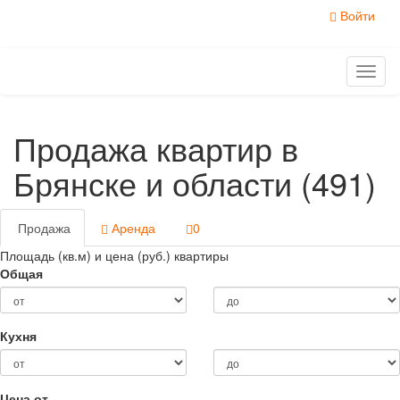
Войти
Toggl
naviga
Продажа квартир в
Брянске и области (491)
Продажа
Аренда
0
Площадь (кв.м) и цена (руб.) квартиры
Общая
Кухня
Цена от