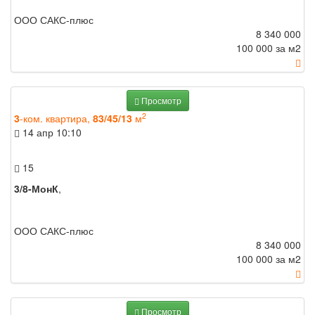
ООО САКС-плюс
8 340 000
100 000 за м
2
Просмотр
2
3
-ком. квартира,
83/45/13
м
14 апр
10:10
15
3/8-МонК
,
ООО САКС-плюс
8 340 000
100 000 за м
2
Просмотр