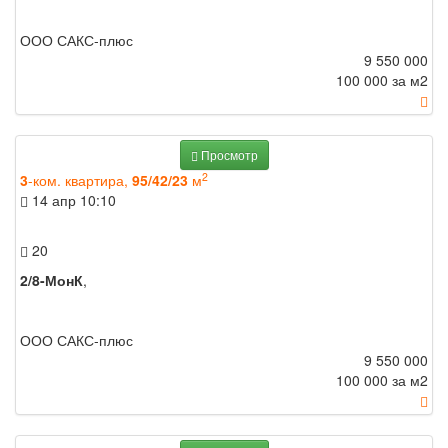
ООО САКС-плюс
9 550 000
100 000 за м
2
Просмотр
2
3
-ком. квартира,
95/42/23
м
14 апр
10:10
20
2/8-МонК
,
ООО САКС-плюс
9 550 000
100 000 за м
2