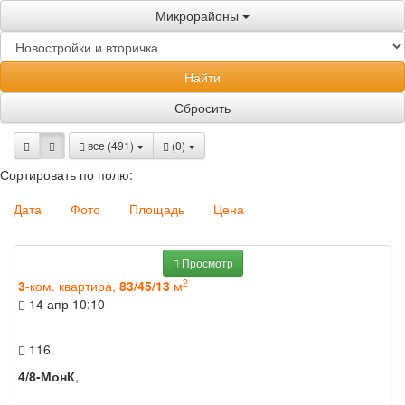
Микрорайоны
Найти
Сбросить
все (491)
(
0
)
Сортировать по полю:
Дата
Фото
Площадь
Цена
Просмотр
2
3
-ком. квартира,
83/45/13
м
14 апр
10:10
116
4/8-МонК
,