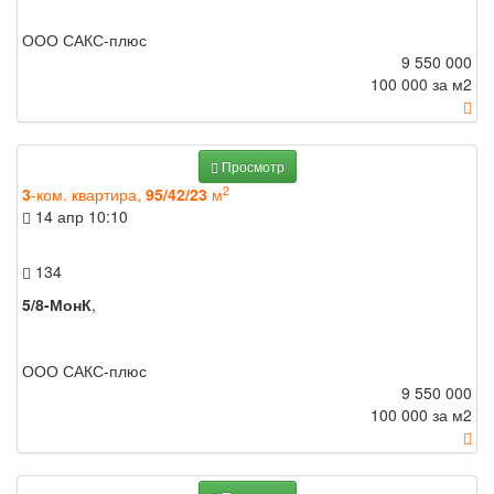
ООО САКС-плюс
9 550 000
100 000 за м
2
Просмотр
2
3
-ком. квартира,
95/42/23
м
14 апр
10:10
134
5/8-МонК
,
ООО САКС-плюс
9 550 000
100 000 за м
2