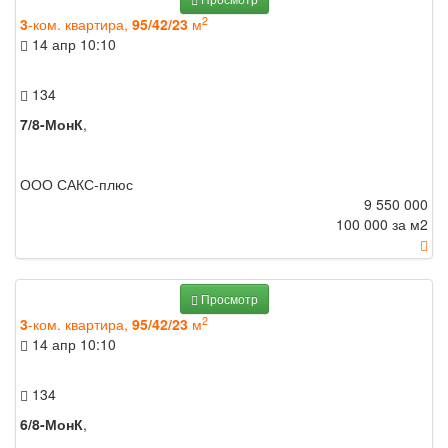
2
3
-ком. квартира,
95/42/23
м
14 апр
10:10
134
7/8-МонК
,
ООО САКС-плюс
9 550 000
100 000 за м
2
Просмотр
2
3
-ком. квартира,
95/42/23
м
14 апр
10:10
134
6/8-МонК
,