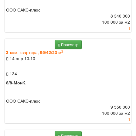
ООО САКС-плюс
8 340 000
100 000 за м
2
Просмотр
2
3
-ком. квартира,
95/42/23
м
14 апр
10:10
134
8/8-МонК
,
ООО САКС-плюс
9 550 000
100 000 за м
2
Просмотр