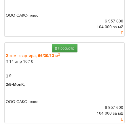
ООО САКС-плюс
6 957 600
104 000 за м
2
Просмотр
2
2
-ком. квартира,
66/30/13
м
14 апр
10:10
9
2/8-МонК
,
ООО САКС-плюс
6 957 600
104 000 за м
2