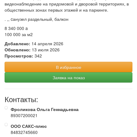
видеонаблюдение на придомовой и дворовой территориях, в
общественных зонах первых этажей и на паркинге.
. ,, cанузел раздельный, балкон
8 340 000
a
100 000 за м
2
Добавлено:
14 апреля 2026
Обновлено:
13 июля 2026
Просмотров:
342
В избранное
Заявка на показ
Контакты:
Фроликова Ольга Геннадьевна
89307200021
ООО САКС-плюс
84832745660