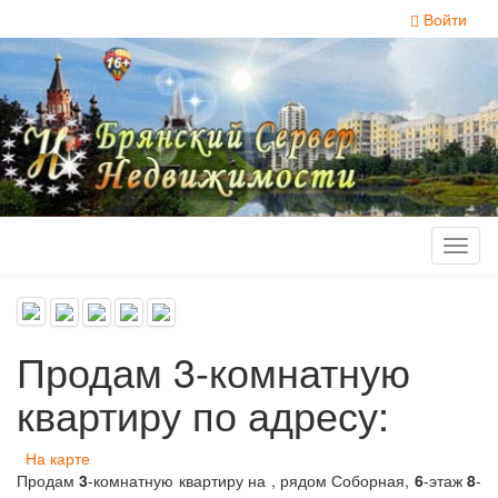
Войти
Toggl
naviga
Продам 3-комнатную
квартиру по адресу:
На карте
Продам
3
-комнатную квартиру на , рядом Соборная,
6
-этаж
8
-