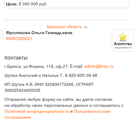
Цена:
8 340 000 руб.
Брянская область
→
Фроликова Ольга Геннадьевна
89307200021
Контакты
г.Брянск, ул.Фокина, 119, оф.27, E-mail:
admin@brsn.ru
Шутюк Анатолий и Наталья Т. 8-920-605-09-48
ИП Шутюк А.В. ИНН 323406772406, ОГРНИП
308325424000025
Отправляя любую форму на сайте, вы даете согласие
на обработку своих персональных данных и соглашаетесь с
Политикой конфеденциальности
и
Пользовательским
соглашением