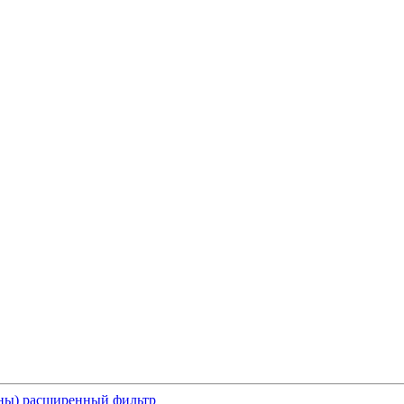
оны) расширенный фильтр