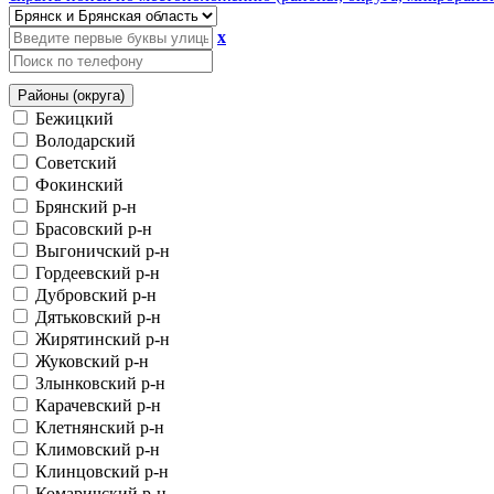
x
Районы (округа)
Бежицкий
Володарский
Советский
Фокинский
Брянский р-н
Брасовский р-н
Выгоничский р-н
Гордеевский р-н
Дубровский р-н
Дятьковский р-н
Жирятинский р-н
Жуковский р-н
Злынковский р-н
Карачевский р-н
Клетнянский р-н
Климовский р-н
Клинцовский р-н
Комаричский р-н