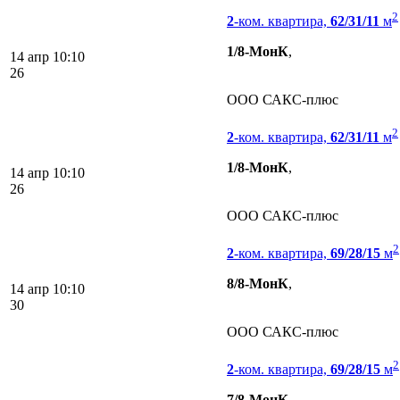
2
2
-ком. квартира,
62/31/11
м
1/8-МонК
,
14 апр
10:10
26
ООО САКС-плюс
2
2
-ком. квартира,
62/31/11
м
1/8-МонК
,
14 апр
10:10
26
ООО САКС-плюс
2
2
-ком. квартира,
69/28/15
м
8/8-МонК
,
14 апр
10:10
30
ООО САКС-плюс
2
2
-ком. квартира,
69/28/15
м
7/8-МонК
,