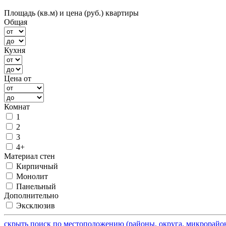
Площадь (кв.м) и цена (руб.) квартиры
Общая
Кухня
Цена от
Комнат
1
2
3
4+
Материал стен
Кирпичный
Монолит
Панельный
Дополнительно
Эксклюзив
скрыть поиск по местоположению (районы, округа, микрорай