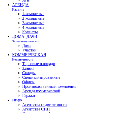
Агн
АРЕНДА
Квартир
1-комнатные
2-комнатные
3-комнатные
4-комнатные
Комнаты
ДОМА, ДАЧИ
Земельные участки
Дома
Участки
КОММЕРЧЕСКАЯ
Недвижимость
Торговые площади
Здания
Склады
Специализированные
Офисы
Производственные помещения
Аренда коммерческой
Гаражи
Инфо
Агентства недвижимости
Агентства СПП