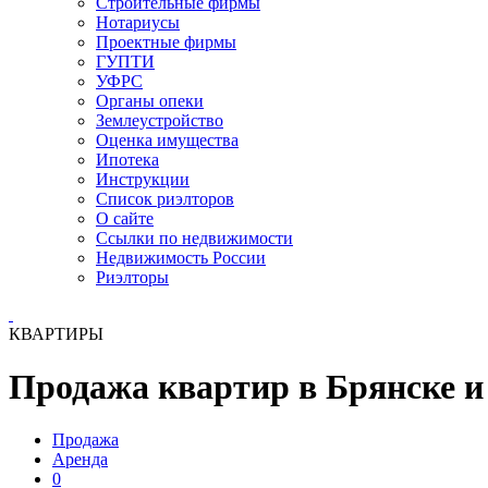
Строительные фирмы
Нотариусы
Проектные фирмы
ГУПТИ
УФРС
Органы опеки
Землеустройство
Оценка имущества
Ипотека
Инструкции
Список риэлторов
О сайте
Ссылки по недвижимости
Недвижимость России
Риэлторы
КВАРТИРЫ
Продажа квартир в Брянске и 
Продажа
Аренда
0