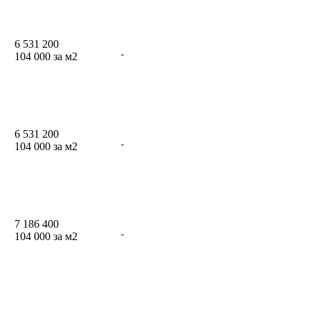
6 531 200
104 000 за м
2
6 531 200
104 000 за м
2
7 186 400
104 000 за м
2