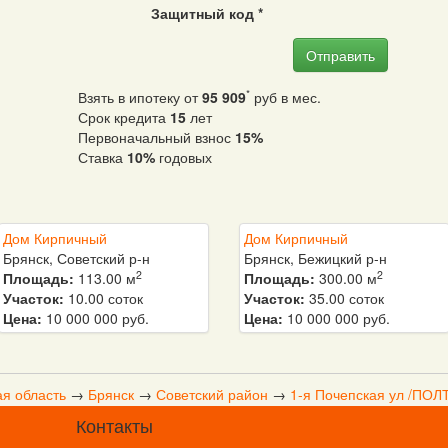
Защитный код
*
Отправить
*
Взять в ипотеку от
95 909
руб в мес.
Срок кредита
15
лет
Первоначальный взнос
15%
Ставка
10%
годовых
Дом Кирпичный
Дом Кирпичный
Брянск, Советский р-н
Брянск, Бежицкий р-н
2
2
Площадь:
113.00 м
Площадь:
300.00 м
Участок:
10.00 соток
Участок:
35.00 соток
Цена:
10 000 000 руб.
Цена:
10 000 000 руб.
ая область
→
Брянск
→
Советский район
→
1-я Почепская ул /ПО
Контакты