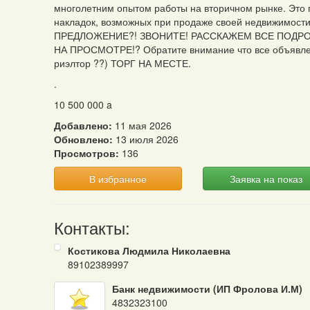
многолетним опытом работы на вторичном рынке. Это 
накладок, возможных при продаже своей недвижимо
ПРЕДЛОЖЕНИЕ?! ЗВОНИТЕ! РАССКАЖЕМ ВСЕ ПОДРО
НА ПРОСМОТРЕ!? Обратите внимание что все объявле
риэлтор ??) ТОРГ НА МЕСТЕ.
.
10 500 000
a
Добавлено:
11 мая 2026
Обновлено:
13 июля 2026
Просмотров:
136
В избранное
Заявка на показ
Контакты:
Костикова Людмила Николаевна
89102389997
Банк недвижимости (ИП Фролова И.М)
4832323100