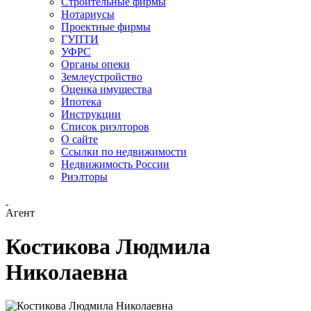
Строительные фирмы
Нотариусы
Проектные фирмы
ГУПТИ
УФРС
Органы опеки
Землеустройство
Оценка имущества
Ипотека
Инструкции
Список риэлторов
О сайте
Ссылки по недвижимости
Недвижимость России
Риэлторы
Агент
Костикова Людмила
Николаевна