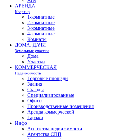
Агн
АРЕНДА
Квартир
1-комнатные
2-комнатные
3-комнатные
4-комнатные
Комнаты
ДОМА, ДАЧИ
Земельные участки
Дома
Участки
КОММЕРЧЕСКАЯ
Недвижимость
Торговые площади
Здания
Склады
Специализированные
Офисы
Производственные помещения
Аренда коммерческой
Гаражи
Инфо
Агентства недвижимости
Агентства СПП