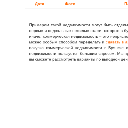
Дата
Фото
П
Примером такой недвижимости могут быть отдель
первые и подвальные нежилые этажи, которые в б
иначе, коммерческая недвижимость – это неприсп
можно особым способом переделать и
сдавать в 
покупка коммерческой недвижимости в Брянске о
недвижимости пользуется большим спросом. Мы пр
вы сможете рассмотреть варианты по выгодной цен