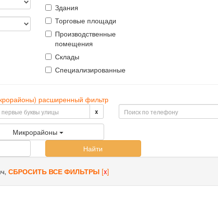
Здания
Торговые площади
Производственные
помещения
Склады
Специализированные
микрорайоны) расширенный фильтр
x
Микрорайоны
Найти
ич
,
СБРОСИТЬ ВСЕ ФИЛЬТРЫ
[
x
]