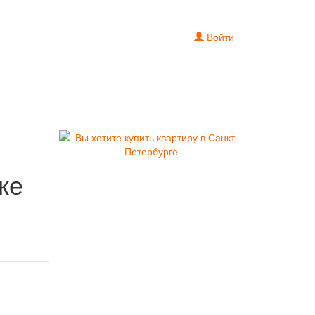
Войти
ке