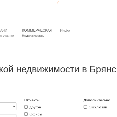
0
ДАЧИ
КОММЕРЧЕСКАЯ
Инфо
е участки
Недвижимость
кой недвижимости в Брянс
Объекты
Дополнительно
другое
Эксклюзив
Офисы