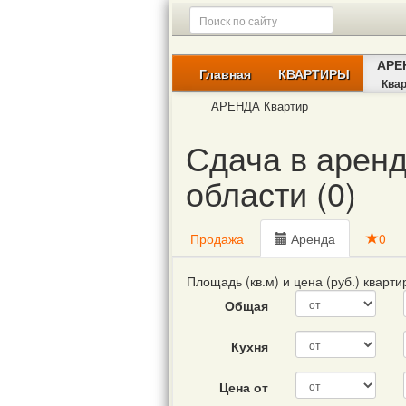
АРЕ
Главная
КВАРТИРЫ
Ква
АРЕНДА Квартир
Сдача в аренд
области (0)
Продажа
Аренда
0
Площадь (кв.м) и цена (руб.) кварт
Общая
Кухня
Цена от