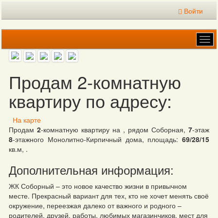
Войти
Tog
navi
Продам 2-комнатную
квартиру по адресу:
На карте
Продам
2
-комнатную квартиру на , рядом Соборная,
7
-этаж
8
-этажного Монолитно-Кирпичный дома, площадь:
69/28/15
кв.м, .
Дополнительная информация:
ЖК Соборный – это новое качество жизни в привычном
месте. Прекрасный вариант для тех, кто не хочет менять своё
окружение, переезжая далеко от важного и родного –
родителей, друзей, работы, любимых магазинчиков, мест для