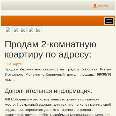
Войти
Tog
navi
Продам 2-комнатную
квартиру по адресу:
На карте
Продам
2
-комнатную квартиру на , рядом Соборная,
8
-этаж
8
-этажного Монолитно-Кирпичный дома, площадь:
69/30/18
кв.м, .
Дополнительная информация:
ЖК Соборный – это новое качество жизни в привычном
месте. Прекрасный вариант для тех, кто не хочет менять своё
окружение, переезжая далеко от важного и родного –
родителей, друзей, работы, любимых магазинчиков, мест для