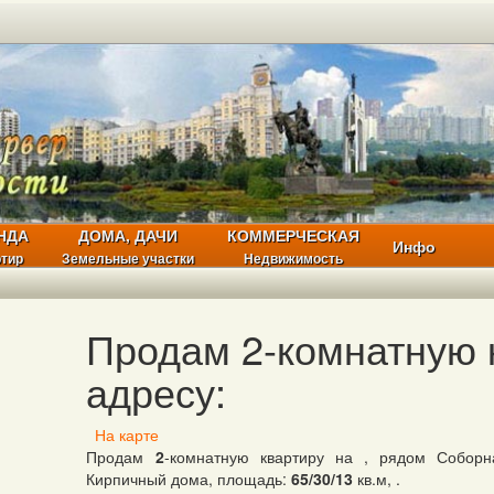
НДА
ДОМА, ДАЧИ
КОММЕРЧЕСКАЯ
Инфо
ртир
Земельные участки
Недвижимость
Продам 2-комнатную 
адресу:
На карте
Продам
2
-комнатную квартиру на , рядом Собор
Кирпичный дома, площадь:
65/30/13
кв.м, .