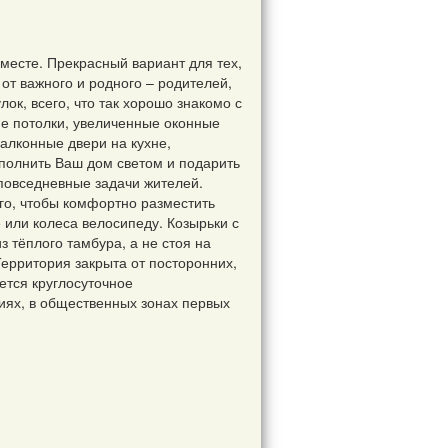
месте. Прекрасный вариант для тех,
 от важного и родного – родителей,
ок, всего, что так хорошо знакомо с
ие потолки, увеличенные оконные
алконные двери на кухне,
аполнить Ваш дом светом и подарить
 повседневные задачи жителей.
о, чтобы комфортно разместить
 или колеса велосипеду. Козырьки с
 тёплого тамбура, а не стоя на
ерритория закрыта от посторонних,
ется круглосуточное
иях, в общественных зонах первых