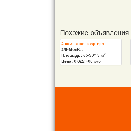
Похожие объявления
2
-комнатная квартира
2/8-МонК
, ,
2
Площадь:
65/30/13 м
Цена:
6 822 400 руб.