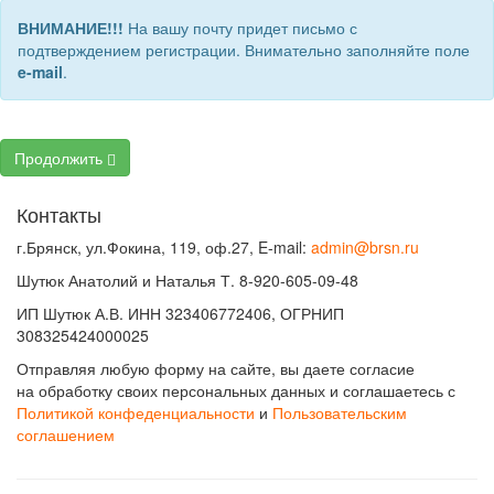
ВНИМАНИЕ!!!
На вашу почту придет письмо с
подтверждением регистрации. Внимательно заполняйте поле
e-mail
.
Продолжить
Контакты
г.Брянск, ул.Фокина, 119, оф.27, E-mail:
admin@brsn.ru
Шутюк Анатолий и Наталья Т. 8-920-605-09-48
ИП Шутюк А.В. ИНН 323406772406, ОГРНИП
308325424000025
Отправляя любую форму на сайте, вы даете согласие
на обработку своих персональных данных и соглашаетесь с
Политикой конфеденциальности
и
Пользовательским
соглашением