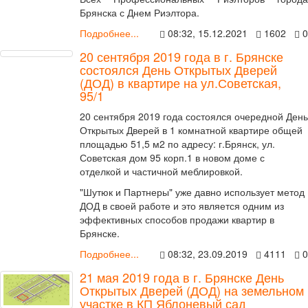
Брянска с Днем Риэлтора.
Подробнее...
08:32, 15.12.2021
1602
0
20 сентября 2019 года в г. Брянске
состоялся День Открытых Дверей
(ДОД) в квартире на ул.Советская,
95/1
20 сентября 2019 года состоялся очередной День
Открытых Дверей в 1 комнатной квартире общей
площадью 51,5 м2 по адресу: г.Брянск, ул.
Советская дом 95 корп.1 в новом доме с
отделкой и частичной меблировкой.
"Шутюк и Партнеры" уже давно использует метод
ДОД в своей работе и это является одним из
эффективных способов продажи квартир в
Брянске.
Подробнее...
08:32, 23.09.2019
4111
0
21 мая 2019 года в г. Брянске День
Открытых Дверей (ДОД) на земельном
участке в КП Яблоневый сад