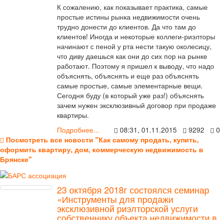
К сожалению, как показывает практика, самые
простые истины рынка недвижимости очень
трудно донести до клиентов. Да что там до
клиентов! Иногда и некоторые коллеги-риэлторы
начинают с пеной у рта нести такую околесицу,
что диву даешься как они до сих пор на рынке
работают. Поэтому я пришел к выводу, что надо
объяснять, объяснять и еще раз объяснять
самые простые, самые элементарные вещи.
Сегодня буду (в который уже раз!) объяснять
зачем нужен эксклюзивный договор при продаже
квартиры.
Подробнее...
08:31, 01.11.2015
9292
0
Посмотреть все новости "Как самому продать, купить,
оформить квартиру, дом, коммерческую недвижимость в
Брянске"
23 октября 2018г состоялся семинар
«Инструменты для продажи
эксклюзивной риэлторской услуги
собственнику объекта недвижимости в