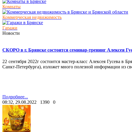
Комнаты
Коммерческая недвижимость
Гаражи
Новости
СКОРО в г. Брянске состоится семинар-тренинг Алексея Гус
22 сентября 2022г состоится мастер-класс Алексея Гусева в Бр
Санкт-Петербурга), изложет много полезной информации из с
Подробнее...
08:32, 29.08.2022
1390
0