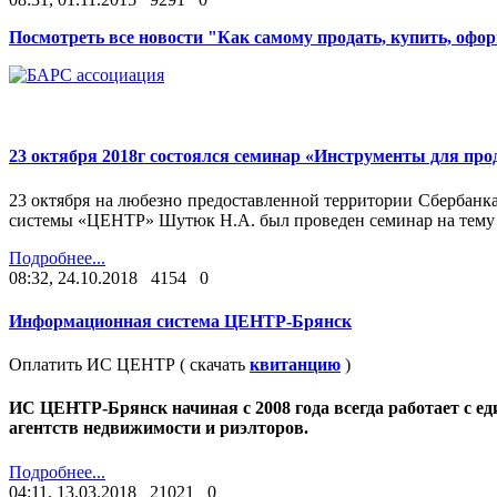
Посмотреть все новости "Как самому продать, купить, офо
23 октября 2018г состоялся семинар «Инструменты для про
23 октября на любезно предоставленной территории Сбербан
системы «ЦЕНТР» Шутюк Н.А. был проведен семинар на тему 
Подробнее...
08:32, 24.10.2018
4154
0
Информационная система ЦЕНТР-Брянск
Оплатить ИС ЦЕНТР ( скачать
квитанцию
)
ИС ЦЕНТР-Брянск начиная с 2008 года всегда работает с е
агентств недвижимости и риэлторов.
Подробнее...
04:11, 13.03.2018
21021
0