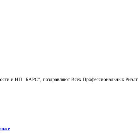
сти и НП "БАРС", поздравляют Всех Профессиональных Риэлтор
ороже