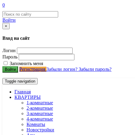
0
Войти
×
Вход на сайт
Логин
Пароль
Запомнить меня
Регистрация
Забыли логин?
Забыли пароль?
Войти
Toggle navigation
Главная
КВАРТИРЫ
1-комнатные
2-комнатные
3-комнатные
4-комнатные
Комнаты
Новостройки