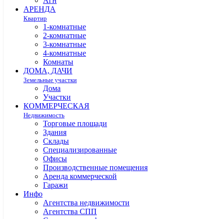
Агн
АРЕНДА
Квартир
1-комнатные
2-комнатные
3-комнатные
4-комнатные
Комнаты
ДОМА, ДАЧИ
Земельные участки
Дома
Участки
КОММЕРЧЕСКАЯ
Недвижимость
Торговые площади
Здания
Склады
Специализированные
Офисы
Производственные помещения
Аренда коммерческой
Гаражи
Инфо
Агентства недвижимости
Агентства СПП