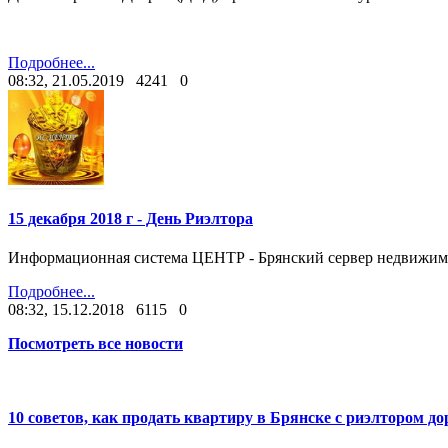
Подробнее...
08:32, 21.05.2019
4241
0
15 декабря 2018 г - День Риэлтора
Информационная система ЦЕНТР - Брянский сервер недвижимо
Подробнее...
08:32, 15.12.2018
6115
0
Посмотреть все новости
10 советов, как продать квартиру в Брянске с риэлтором д