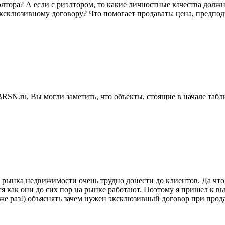
лтора? А если с риэлтором, то какие личностные качества долж
 эксклюзивному договору? Что помогает продавать: цена, предпо
SN.ru, Вы могли заметить, что объекты, стоящие в начале табл
 рынка недвижимости очень трудно донести до клиентов. Да что
я как они до сих пор на рынке работают. Поэтому я пришел к выв
же раз!) объяснять зачем нужен эксклюзивный договор при прод