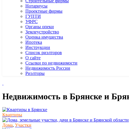
Строительные фирмы
Нотариусы
Проектные фирмы
ГУПТИ
УФРС
Органы опеки
Землеустройство
Оценка имущества
Ипотека
Инструкции
Список риэлторов
О сайте
Ссылки по недвижимости
Недвижимость России
Риэлторы
Недвижимость в Брянске и Бря
Квартиры
Дома
,
Участки