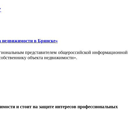
"
а недвижимости в Брянске»
региональным представителем общероссийской информационной
собственнику объекта недвижимости».
жимости и стоит на защите интересов профессиональных