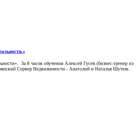
еальности.»
льности». За 8 часов обучения Алексей Гусев (бизнес-тренер из
Брянский Сервер Недвижимости - Анатолий и Наталья Шутюк.