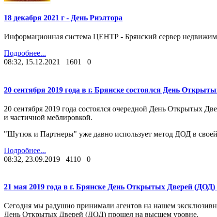
18 декабря 2021 г - День Риэлтора
Информационная система ЦЕНТР - Брянский сервер недвижимо
Подробнее...
08:32, 15.12.2021
1601
0
20 сентября 2019 года в г. Брянске состоялся День Открыты
20 сентября 2019 года состоялся очередной День Открытых Двер
и частичной меблировкой.
"Шутюк и Партнеры" уже давно использует метод ДОД в своей 
Подробнее...
08:32, 23.09.2019
4110
0
21 мая 2019 года в г. Брянске День Открытых Дверей (ДОД
Сегодня мы радушно принимали агентов на нашем эксклюзивно
День Открытых Дверей (ДОД) прошел на высшем уровне.