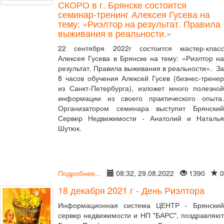
СКОРО в г. Брянске состоится
семинар-тренинг Алексея Гусева на
тему: «Риэлтор на результат. Правила
выживания в реальности.»
22 сентября 2022г состоится мастер-класс
Алексея Гусева в Брянске на тему: «Риэлтор на
результат. Правила выживания в реальности». За
8 часов обучения Алексей Гусев (бизнес-тренер
из Санкт-Петербурга), изложет много полезной
информации из своего практического опыта.
Организатором семинара выступит Брянский
Сервер Недвижимости - Анатолий и Наталья
Шутюк.
Подробнее...
08:32, 29.08.2022
1390
0
18 декабря 2021 г - День Риэлтора
Информационная система ЦЕНТР - Брянский
сервер недвижимости и НП "БАРС", поздравляют