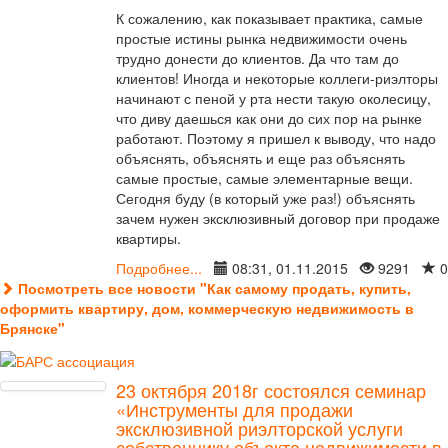
К сожалению, как показывает практика, самые
простые истины рынка недвижимости очень
трудно донести до клиентов. Да что там до
клиентов! Иногда и некоторые коллеги-риэлторы
начинают с пеной у рта нести такую околесицу,
что диву даешься как они до сих пор на рынке
работают. Поэтому я пришел к выводу, что надо
объяснять, объяснять и еще раз объяснять
самые простые, самые элементарные вещи.
Сегодня буду (в который уже раз!) объяснять
зачем нужен эксклюзивный договор при продаже
квартиры.
Подробнее...
08:31, 01.11.2015
9291
0
Посмотреть все новости "Как самому продать, купить,
оформить квартиру, дом, коммерческую недвижимость в
Брянске"
23 октября 2018г состоялся семинар
«Инструменты для продажи
эксклюзивной риэлторской услуги
собственнику объекта недвижимости в