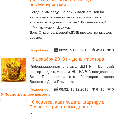
пос.Мичуринский
Сегодня мы радушно принимали агентов на
нашем эксклюзивном земельном участке в
элитном котеджном поселке "Яблоневый сад"
п.Мичуринский г.Брянск.
День Открытых Дверей (ДОД) прошел на высшем
уровне.
Подробнее...
08:32, 21.05.2019
4241
0
15 декабря 2018 г - День Риэлтора
Информационная система ЦЕНТР - Брянский
сервер недвижимости и НП "БАРС", поздравляют
Всех Профессиональных Риэлторов города
Брянска с Днем Риэлтора.
Подробнее...
08:32, 15.12.2018
6115
0
Посмотреть все новости
10 советов, как продать квартиру в
Брянске с риэлтором дороже