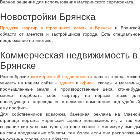
Верное решение для использования материнского сертификата.
Новостройки Брянска
Продажа квартир в строящихся домах в Брянске
и Брянской
области от агентств и застройщиков города. Есть специальное
предложение по ипотеке.
Коммерческая недвижимость в
Брянске
Разнообразие
коммерческой недвижимости
нашего города можно
увидеть на нашем сайте –
здания
и
офисы
, склады и магазины
промышленные земли и производственные цеха, кто-нибудь
сможет подобрать себе квартиру на первом этаже для
последующего перевода ее в нежилое помещение под удобный
ему профиль.
Для собственников возможна банерная реклама на главной
странице портала «Брянский сервер недвижимости», а так же
создание виртуальных туров, которое сводит к минимуму выезды
на свои продаваемые объекты, тем более если они расположены
на окраине города или в области.