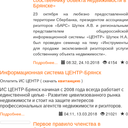
Брянске»
23 октября на любезно предоставленной
территории Сбербанка, президентом ассоциации
риэлторов «БАРС» Шутюк А.В. и региональным
представителем общероссийской
информационной системы «ЦЕНТР» Шутюк Н.А.
был проведен семинар на тему «Инструменты
для продажи эксклюзивной риэлторской услуги
собственнику объекта недвижимости».
Подробнее...
08:32, 24.10.2018
4154
0
Информационная система ЦЕНТР-Брянск
Оплатить ИС ЦЕНТР ( скачать
квитанцию
)
ИС ЦЕНТР-Брянск начиная с 2008 года всегда работает с
единственной целью - Развитие цивилизованного рынка
недвижимости и стоит на защите интересов
профессиональных агентств недвижимости и риэлторов.
Подробнее...
04:11, 13.03.2018
21021
0
Первое правило членства в