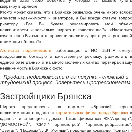
квартиру в Брянске.
Кто-то может сказать, что в Брянске развелось очень много всяких
агентств недвижимости и риэлторов, а Вы всегда ставьте вопрос
риэлтору «Где Вы будете рекламировать мой объект
недвижимости и насколько широко и качественно?», «Насколько
качественно Вы сможете провести аналитику при оценке рыночной
стоимости объекта?».
Агентства недвижимости
работающие с ИС ЦЕНТР смогут
предоставить большую и качественную рекламу, разместить в
единой базе данных и на многочисленных сайтах партнерах вашу
недвижимость в Брянске с фото.
Продажа недвижимости и ее покупка - сложный и
трудоемкий процесс, доверьтесь Профессионалам.
Застройщики Брянска
Широко представлены на портале «Брянский сервер
недвижимости» продажа от
строительных фирм города Брянска
сданных и строящихся домах. Такие фирмы как ЖК"Аэропорт",
"ДОМОСТРОЙ", "СМУ-1 Брянскстрой", "Брянскстройразвитие",
"Светал", "Надежда", ЖК "Уютный", подрядная компания "Контакт -