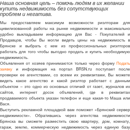
Наша основная цель – помочь людям в их желании
купить недвижимость без сопутствующих
проблем и негатива.
Мы предоставляем максимум возможности риэлторам для
цивилизованной работы на рынке недвижимости и максимально
удобно выкладываем информацию для Вас - Покупателей и
Продавцов, чтобы Вы могли видеть цены на недвижимость в
Брянске и выбрать с кем из профессиональных риэлторов
работать для того чтобы выгодно продать и купить необходимую
недвижимость.
Объявления от хозяев принимаются только через форму
Подать
заявку
и информация на портал BRSN.ru поступает после
проверки ее агентствами, со всеми их реквизитами, Вы можете
видеть какое агентство и какой риэлтор работает с данным
объектом – это одно из основных отличий от газет, журналов их
сайтов, интернет досок объявлений, где в реквизитах
продаваемого объекта указан телефон и еще какая-то Маша или
Вася.
Выступить рекламной площадкой вам поможет «Брянский сервер
недвижимости». Обратившись через агентства недвижимости
Брянска вы сможете разместить свою квартиру, дом, комнату,
гараж, землю, коммерческую недвижимость через единую базу