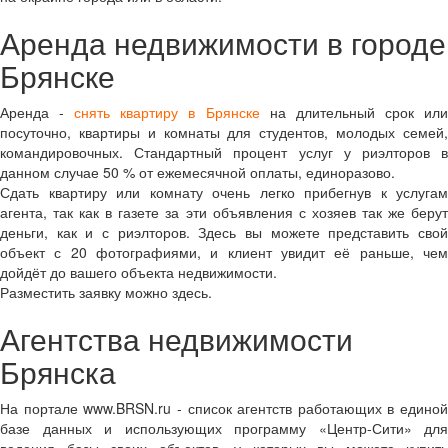
Аренда недвижимости в городе
Брянске
Аренда -
снять квартиру в Брянске
на длительный срок ил
посуточно, квартиры и комнаты для студентов, молодых семей,
командировочных. Стандартный процент услуг у риэлторов в
данном случае 50 % от ежемесячной оплаты, единоразово.
Сдать квартиру или комнату очень легко прибегнув к услугам
агента, так как в газете за эти объявления с хозяев так же берут
деньги, как и с риэлторов. Здесь вы можете представить свой
объект с 20 фотографиями, и клиент увидит её раньше, чем
дойдёт до вашего объекта недвижимости.
Разместить заявку можно здесь.
Агентства недвижимости
Брянска
На портале www.BRSN.ru - список агентств работающих в единой
базе данных и использующих программу «Центр-Сити» для
ведения базы своих объектов, у которых вы можете купить