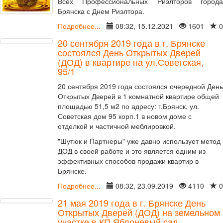
Всех Профессиональных Риэлторов города
Брянска с Днем Риэлтора.
Подробнее...
08:32, 15.12.2021
1601
0
20 сентября 2019 года в г. Брянске
состоялся День Открытых Дверей
(ДОД) в квартире на ул.Советская,
95/1
20 сентября 2019 года состоялся очередной День
Открытых Дверей в 1 комнатной квартире общей
площадью 51,5 м2 по адресу: г.Брянск, ул.
Советская дом 95 корп.1 в новом доме с
отделкой и частичной меблировкой.
"Шутюк и Партнеры" уже давно использует метод
ДОД в своей работе и это является одним из
эффективных способов продажи квартир в
Брянске.
Подробнее...
08:32, 23.09.2019
4110
0
21 мая 2019 года в г. Брянске День
Открытых Дверей (ДОД) на земельном
участке в КП Яблоневый сад