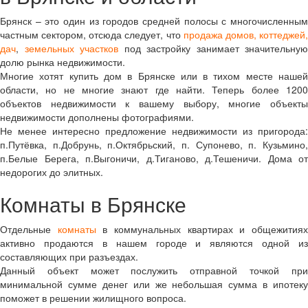
Брянск – это один из городов средней полосы с многочисленным
частным сектором, отсюда следует, что
продажа домов, коттеджей
дач
,
земельных участков
под застройку занимает значительную
долю рынка недвижимости.
Многие хотят купить дом в Брянске или в тихом месте нашей
области, но не многие знают где найти. Теперь более 1200
объектов недвижимости к вашему выбору, многие объекты
недвижимости дополнены фотографиями.
Не менее интересно предложение недвижимости из пригорода:
п.Путёвка, п.Добрунь, п.Октябрьский, п. Супонево, п. Кузьмино,
п.Белые Берега, п.Выгоничи, д.Тиганово, д.Тешеничи. Дома от
недорогих до элитных.
Комнаты в Брянске
Отдельные
комнаты
в коммунальных квартирах и общежития
активно продаются в нашем городе и являются одной из
составляющих при разъездах.
Данный объект может послужить отправной точкой при
минимальной сумме денег или же небольшая сумма в ипотеку
поможет в решении жилищного вопроса.