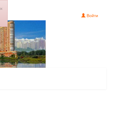
×
Войти