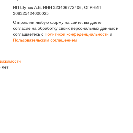
ИП Шутюк А.В. ИНН 323406772406, ОГРНИП
308325424000025
Отправляя любую форму на сайте, вы даете
согласие на обработку своих персональных данных и
соглашаетесь с
Политикой конфеденциальности
и
Пользовательским соглашением
движимости
 лет