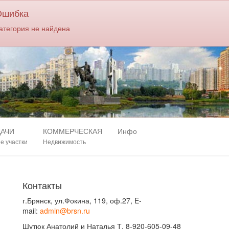
0
Ошибка
атегория не найдена
ДАЧИ
КОММЕРЧЕСКАЯ
Инфо
е участки
Недвижимость
Контакты
г.Брянск, ул.Фокина, 119, оф.27, E-
mail:
admin@brsn.ru
Шутюк Анатолий и Наталья Т. 8-920-605-09-48