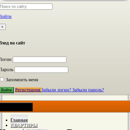
Войти
×
Вход на сайт
Логин
Пароль
Запомнить меня
Регистрация
Забыли логин?
Забыли пароль?
Войти
Toggle navigation
Главная
КВАРТИРЫ