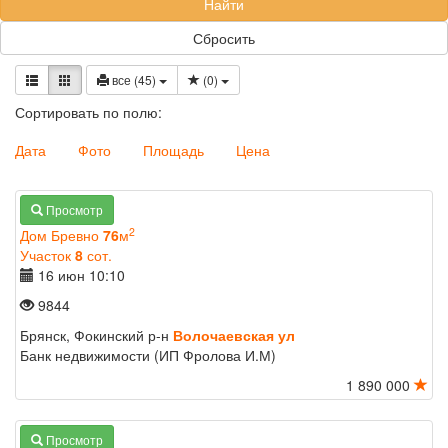
Найти
Сбросить
все (45)
(
0
)
Сортировать по полю:
Дата
Фото
Площадь
Цена
Просмотр
2
Дом Бревно
76
м
Участок
8
сот.
16 июн
10:10
9844
Брянск, Фокинский р-н
Волочаевская ул
Банк недвижимости (ИП Фролова И.М)
1 890 000
Просмотр