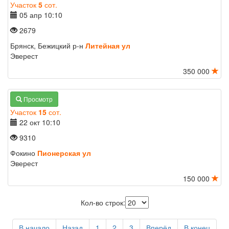
Участок
5
сот.
05 апр
10:10
2679
Брянск, Бежицкий р-н
Литейная ул
Эверест
350 000
Просмотр
Участок
15
сот.
22 окт
10:10
9310
Фокино
Пионерская ул
Эверест
150 000
Кол-во строк:
В начало
Назад
1
2
3
Вперёд
В конец