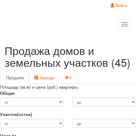
Войти
Toggl
naviga
Продажа домов и
земельных участков (45)
Продажа
Аренда
0
Площадь (кв.м) и цена (руб.) квартиры
Общая
Участок(соток)
Цена от