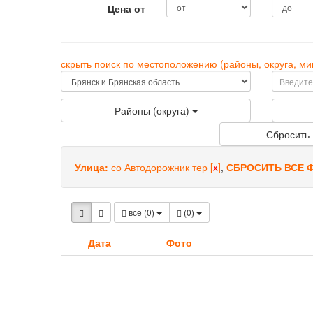
Цена от
скрыть поиск по местоположению (районы, округа, 
Районы (округа)
Сбросить
Улица:
со Автодорожник тер
[
x
]
,
СБРОСИТЬ ВСЕ 
все (0)
(
0
)
Дата
Фото